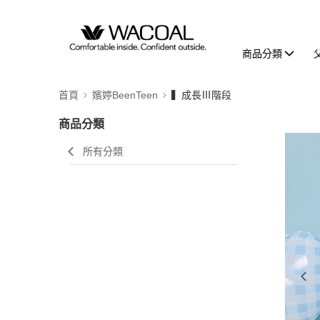
商品分類
首頁
嬪婷BeenTeen
▍成長Ⅲ階段
商品分類
所有分類