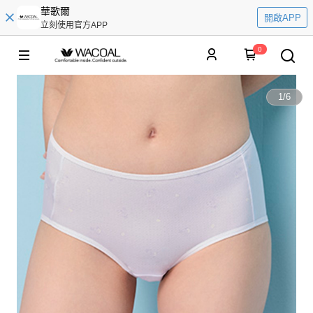
華歌爾
開啟APP
立刻使用官方APP
0
1
/
6