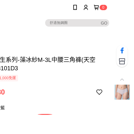
0
生系列-藻冰紗M-3L中腰三角褲(天空
3101D3
1,000免運
80
空藍