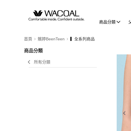
商品分類
首頁
嬪婷BeenTeen
▍全系列商品
商品分類
所有分類