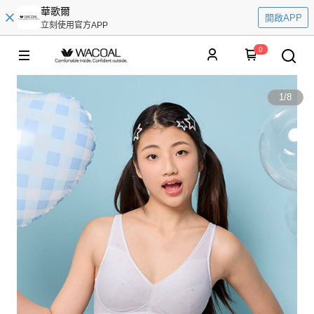
華歌爾
開啟APP
立刻使用官方APP
0
1
/
8