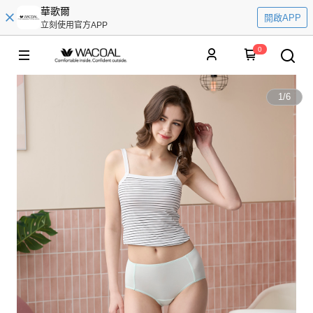
華歌爾
開啟APP
立刻使用官方APP
0
1
/
6