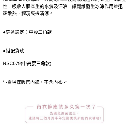
性，吸收人體產生的水氣及汗液，讓纖維發生冰涼作用並迅
速散熱，體現爽透清涼。
●穿著設定：中腰三角款
●搭配貨號
NSC079(中高腰三角款)
*~賣場僅販售內褲，不含內衣~*