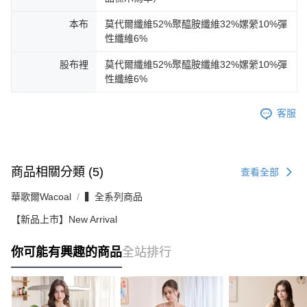
本布
莫代爾纖維52%聚醯胺纖維32%嫘縈10%彈
性纖維6%
股布裡
莫代爾纖維52%聚醯胺纖維32%嫘縈10%彈
性纖維6%
客服
商品相關分類 (5)
查看全部
華歌爾Wacoal
▍全系列商品
【新品上市】New Arrival
你可能有興趣的商品
全站排行