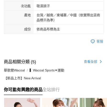
次功能
吸濕排汗
產地
台灣／越南／柬埔寨／中國（依實際出貨商
品標示為準）
成份
依商品布標為主
客服
商品相關分類 (5)
查看全部
華歌爾Wacoal
▍Wacoal Sports✦運動
【新品上市】New Arrival
你可能有興趣的商品
全站排行