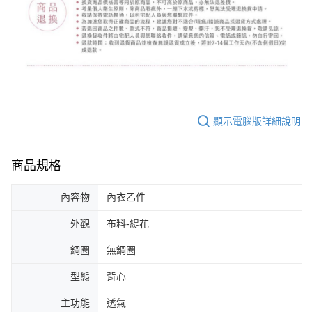
顯示電腦版詳細說明
商品規格
內容物
內衣乙件
外觀
布料-緹花
鋼圈
無鋼圈
型態
背心
主功能
透氣