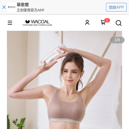
華歌爾
開啟APP
立刻使用官方APP
0
1
/
9