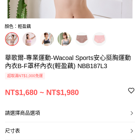
顏色：輕盈藕
華歌爾-專業運動-Wacoal Sports安心挺胸運動
內衣B-F罩杯內衣(輕盈藕) NBB187L3
超取滿NT$1,000免運
NT$1,680 ~ NT$1,980
請選擇商品選項
尺寸表