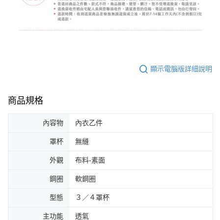
顯示電腦版詳細說明
商品規格
內容物
內衣乙件
罩杯
無縫
外觀
布料-素面
鋼圈
軟鋼圈
型態
３／４罩杯
主功能
透氣