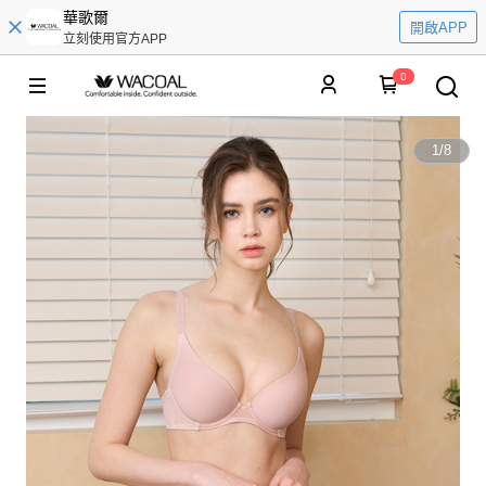
華歌爾
開啟APP
立刻使用官方APP
0
1
/
8