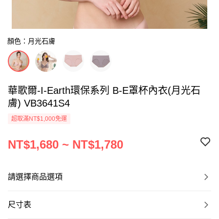
顏色：月光石膚
華歌爾-I-Earth環保系列 B-E罩杯內衣(月光石
膚) VB3641S4
超取滿NT$1,000免運
NT$1,680 ~ NT$1,780
請選擇商品選項
尺寸表