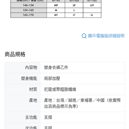
顯示電腦版詳細說明
商品規格
內容物
塑身衣褲乙件
塑身機能
局部加壓
材質
尼龍或聚醯胺纖維
產地
產地：台灣／越南／柬埔寨／中國（依實際
出貨商品標示為準）
主功能
支撐
次功能
支撐