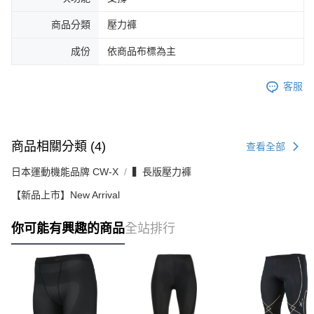
商品分類
壓力褲
成份
依商品布標為主
客服
商品相關分類 (4)
查看全部
日本運動機能品牌 CW-X
▍長版壓力褲
【新品上市】New Arrival
你可能有興趣的商品
全站排行