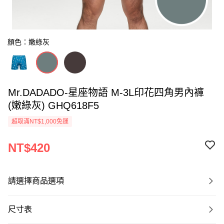
顏色：嫩綠灰
Mr.DADADO-星座物語 M-3L印花四角男內褲
(嫩綠灰) GHQ618F5
超取滿NT$1,000免運
NT$420
請選擇商品選項
尺寸表