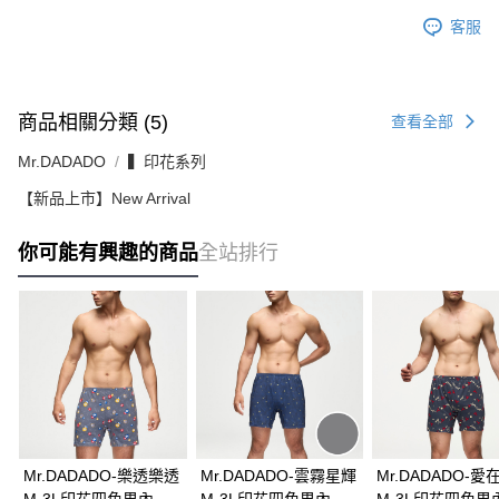
客服
商品相關分類 (5)
查看全部
Mr.DADADO
▍印花系列
【新品上市】New Arrival
你可能有興趣的商品
全站排行
Mr.DADADO-樂透樂透
Mr.DADADO-雲霧星輝
Mr.DADADO-愛
M-3L印花四角男內褲-
M-3L印花四角男內褲
M-3L印花四角男