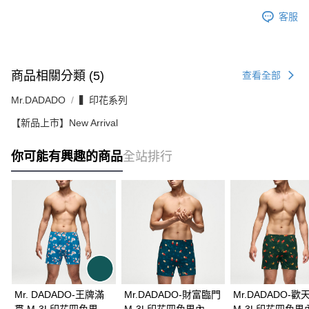
客服
商品相關分類 (5)
查看全部
Mr.DADADO
▍印花系列
【新品上市】New Arrival
你可能有興趣的商品
全站排行
Mr. DADADO-王牌滿
Mr.DADADO-財富臨門
Mr.DADADO-歡
貫 M-3L印花四角男內
M-3L印花四角男內褲-
M-3L印花四角男