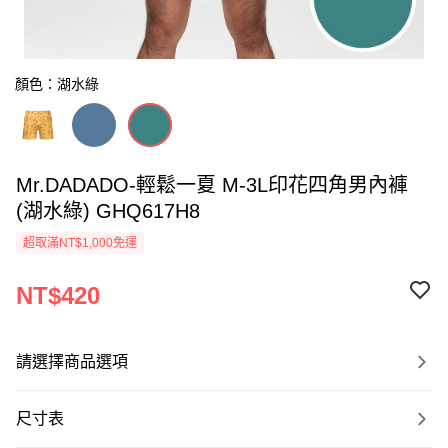
顏色：湖水綠
Mr.DADADO-輕鬆一夏 M-3L印花四角男內褲
(湖水綠) GHQ617H8
超取滿NT$1,000免運
NT$420
請選擇商品選項
尺寸表