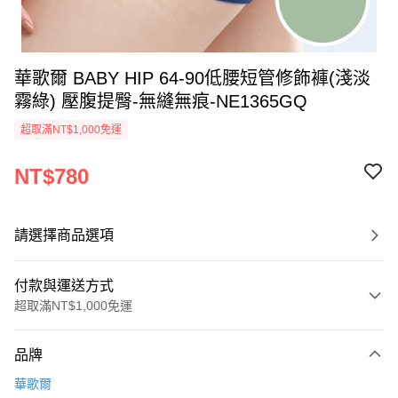
華歌爾 BABY HIP 64-90低腰短管修飾褲(淺淡
霧綠) 壓腹提臀-無縫無痕-NE1365GQ
超取滿NT$1,000免運
NT$780
請選擇商品選項
付款與運送方式
超取滿NT$1,000免運
付款方式
品牌
信用卡一次付款
華歌爾