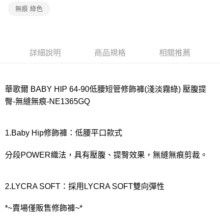
宅配
無痕 綠色
每筆NT$80，滿NT$1,000(含以上)免運費
離島
每筆NT$220
詳細說明
商品規格
相關推薦
付款後門市自取
每筆NT$80，滿NT$1,000(含以上)免運費
華歌爾 BABY HIP 64-90低腰短管修飾褲(淺淡霧綠) 壓腹提
臀-無縫無痕-NE1365GQ
1.Baby Hip修飾褲：低腰平口款式
分段POWER織法，具有壓腹、提臀效果，無縫無痕剪裁。
2.LYCRA SOFT：採用LYCRA SOFT雙向彈性
*~賣場僅販售修飾褲~*