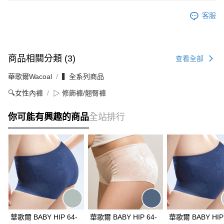
客服
商品相關分類 (3)
查看全部
華歌爾Wacoal
▍全系列商品
🔍女性內褲
▷ 修飾褲/翹臀褲
你可能有興趣的商品
全站排行
華歌爾 BABY HIP 64-
華歌爾 BABY HIP 64-
華歌爾 BABY HIP 