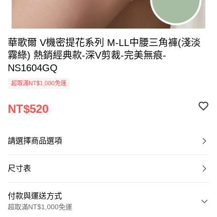
華歌爾 V機密提花系列 M-LL中腰三角褲(淺淡
霧綠) 熱銷經典款-深V剪裁-完美無痕-
NS1604GQ
超取滿NT$1,000免運
NT$520
請選擇商品選項
尺寸表
付款與運送方式
超取滿NT$1,000免運