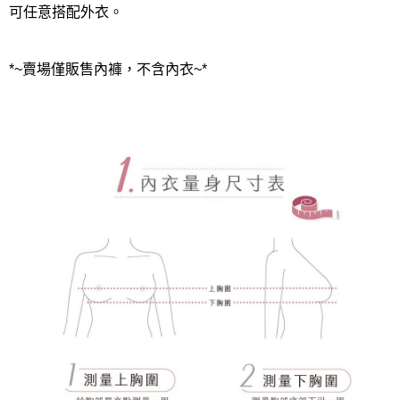
可任意搭配外衣。
*~賣場僅販售內褲，不含內衣~*