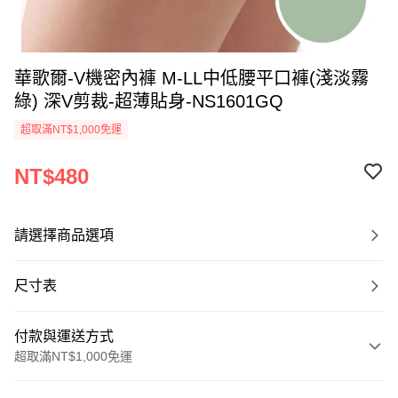
華歌爾-V機密內褲 M-LL中低腰平口褲(淺淡霧
綠) 深V剪裁-超薄貼身-NS1601GQ
超取滿NT$1,000免運
NT$480
請選擇商品選項
尺寸表
付款與運送方式
超取滿NT$1,000免運
付款方式