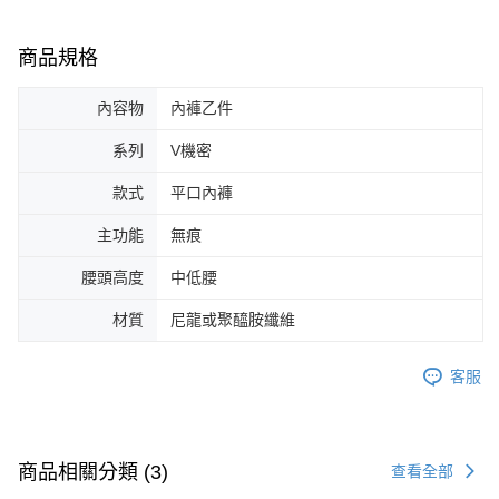
商品規格
內容物
內褲乙件
系列
V機密
款式
平口內褲
主功能
無痕
腰頭高度
中低腰
材質
尼龍或聚醯胺纖維
客服
商品相關分類 (3)
查看全部