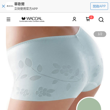
華歌爾
開啟APP
立刻使用官方APP
0
1
/
2