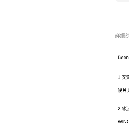
詳細
Bee
1.
後片
2.冰
WI