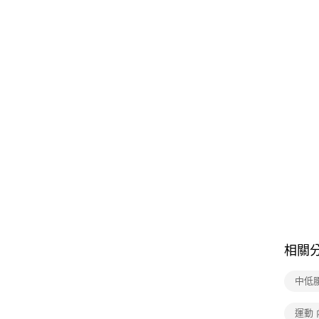
相關
中低
運動 