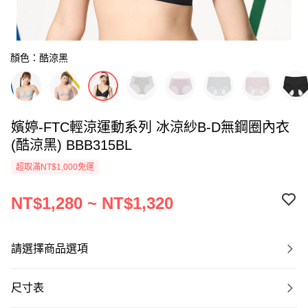
顏色：酷涼黑
嬪婷-FTC輕涼運動系列 冰涼紗B-D無鋼圈內衣
(酷涼黑) BBB315BL
超取滿NT$1,000免運
NT$1,280 ~ NT$1,320
請選擇商品選項
尺寸表