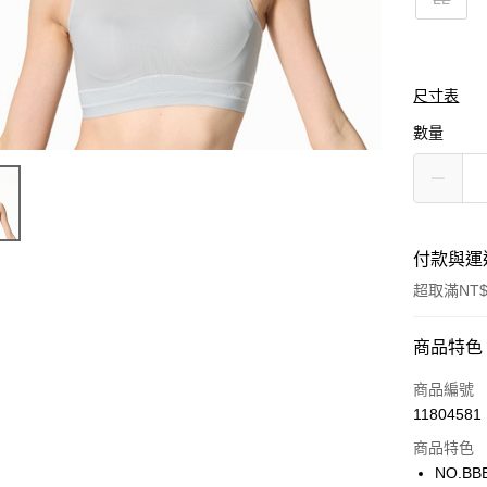
尺寸表
數量
付款與運
超取滿NT$
付款方式
商品特色
信用卡一
商品編號
11804581
超商取貨
商品特色
LINE Pay
NO.BB