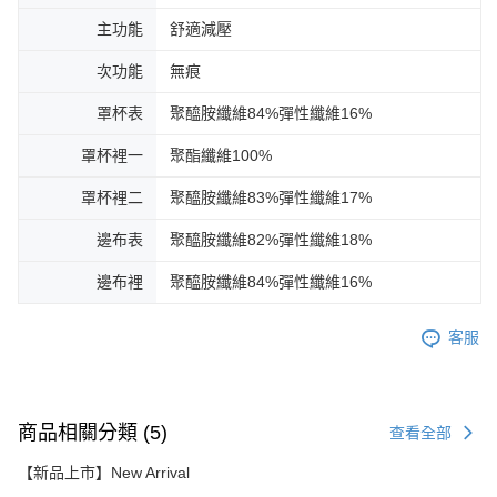
主功能
舒適減壓
次功能
無痕
罩杯表
聚醯胺纖維84%彈性纖維16%
罩杯裡一
聚酯纖維100%
罩杯裡二
聚醯胺纖維83%彈性纖維17%
邊布表
聚醯胺纖維82%彈性纖維18%
邊布裡
聚醯胺纖維84%彈性纖維16%
客服
商品相關分類 (5)
查看全部
【新品上市】New Arrival