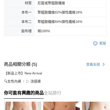
材質
尼龍或聚醯胺纖維
本布一
聚醯胺纖維82%彈性纖維18%
本布二
聚醯胺纖維84%彈性纖維16%
股布裡
棉100%
客服
商品相關分類 (5)
查看全部
【新品上市】New Arrival
🔍女性內褲
▷ 涼感褲
你可能有興趣的商品
全站排行