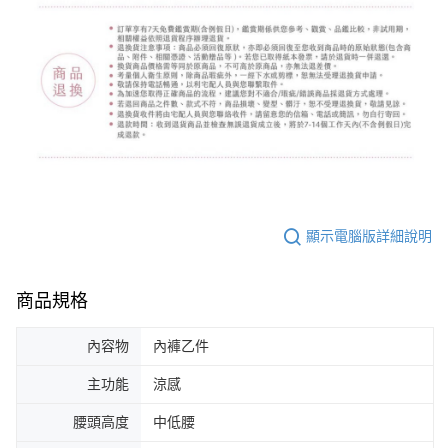
顯示電腦版詳細說明
商品規格
內容物
內褲乙件
主功能
涼感
腰頭高度
中低腰