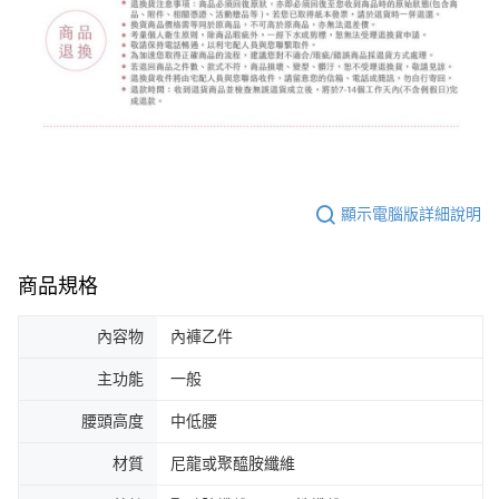
顯示電腦版詳細說明
商品規格
內容物
內褲乙件
主功能
一般
腰頭高度
中低腰
材質
尼龍或聚醯胺纖維