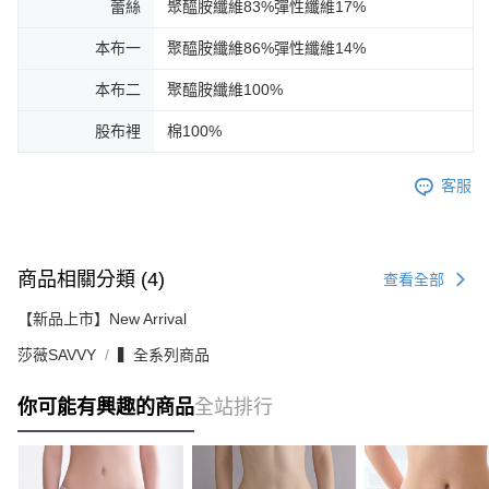
蕾絲
聚醯胺纖維83%彈性纖維17%
本布一
聚醯胺纖維86%彈性纖維14%
本布二
聚醯胺纖維100%
股布裡
棉100%
客服
商品相關分類 (4)
查看全部
【新品上市】New Arrival
莎薇SAVVY
▍全系列商品
你可能有興趣的商品
全站排行