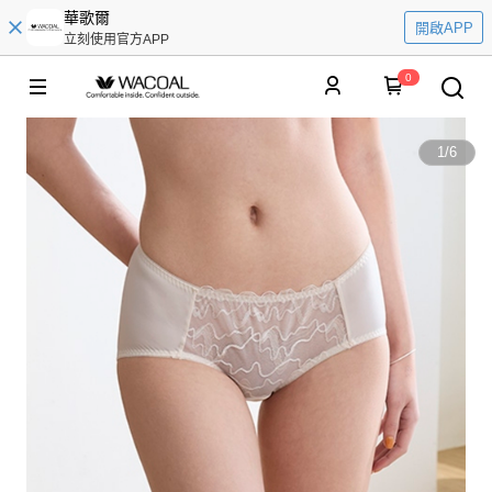
華歌爾
開啟APP
立刻使用官方APP
0
1
/
6