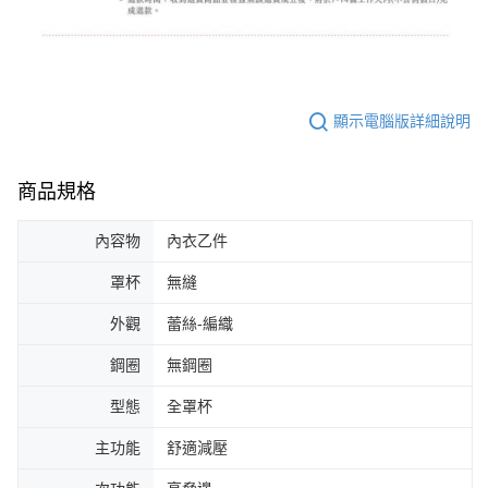
顯示電腦版詳細說明
商品規格
內容物
內衣乙件
罩杯
無縫
外觀
蕾絲-編織
鋼圈
無鋼圈
型態
全罩杯
主功能
舒適減壓