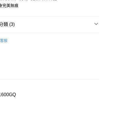
身完美無痕
付款
0，滿NT$1,000(含以上)免運費
類 (3)
家取貨
oal
▍全系列商品
客服
0，滿NT$1,000(含以上)免運費
褲
▷ 無痕褲/無縫褲
付款
】正品滿2500省150
0，滿NT$1,000(含以上)免運費
1取貨
0，滿NT$1,000(含以上)免運費
600GQ
0，滿NT$1,000(含以上)免運費
20
市自取