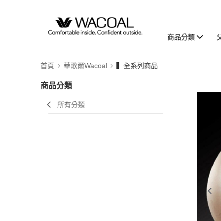
商品分類
首頁
華歌爾Wacoal
▍全系列商品
商品分類
所有分類