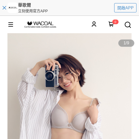
華歌爾
開啟APP
立刻使用官方APP
0
1
/
9