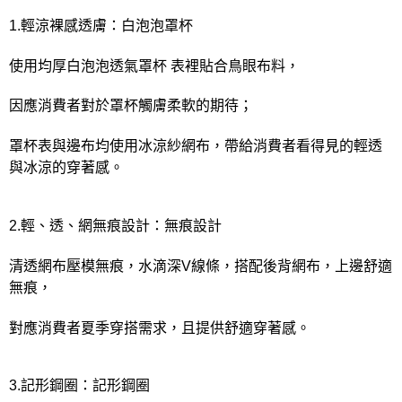
1.輕涼裸感透膚：白泡泡罩杯
使用均厚白泡泡透氣罩杯 表裡貼合鳥眼布料，
因應消費者對於罩杯觸膚柔軟的期待；
罩杯表與邊布均使用冰涼紗網布，帶給消費者看得見的輕透
與冰涼的穿著感。
2.輕、透、網無痕設計：無痕設計
清透網布壓模無痕，水滴深V線條，搭配後背網布，上邊舒適
無痕，
對應消費者夏季穿搭需求，且提供舒適穿著感。
3.記形鋼圈：記形鋼圈