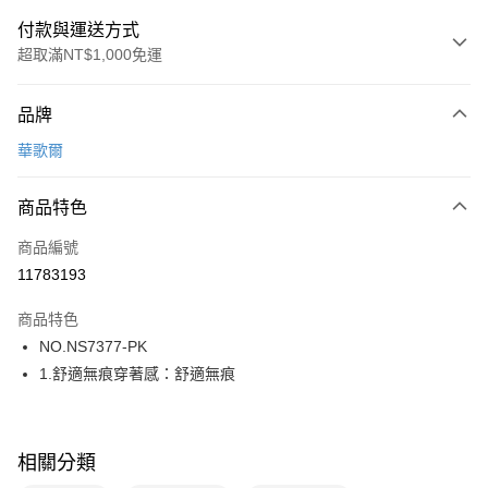
付款與運送方式
超取滿NT$1,000免運
付款方式
品牌
信用卡一次付款
華歌爾
超商取貨付款
商品特色
LINE Pay
商品編號
街口支付
11783193
ATM付款
商品特色
運送方式
NO.NS7377-PK
1.舒適無痕穿著感：舒適無痕
全家取貨付款
每筆NT$80，滿NT$1,000(含以上)免運費
付款後全家取貨
相關分類
每筆NT$80，滿NT$1,000(含以上)免運費