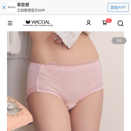
華歌爾
開啟APP
立刻使用官方APP
0
1
/
6