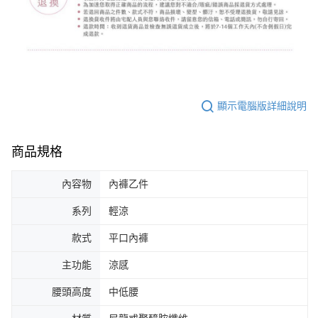
顯示電腦版詳細說明
商品規格
內容物
內褲乙件
系列
輕涼
款式
平口內褲
主功能
涼感
腰頭高度
中低腰