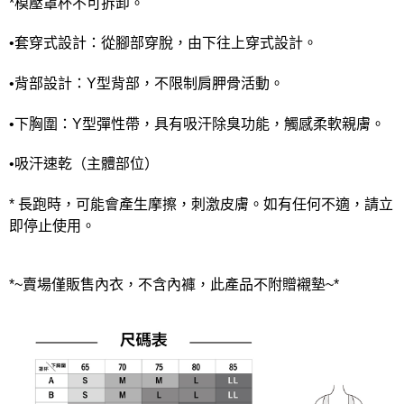
*模壓罩杯不可拆卸。
•套穿式設計：從腳部穿脫，由下往上穿式設計。
•背部設計：Y型背部，不限制肩胛骨活動。
•下胸圍：Y型彈性帶，具有吸汗除臭功能，觸感柔軟親膚。
•吸汗速乾（主體部位）
* 長跑時，可能會產生摩擦，刺激皮膚。如有任何不適，請立
即停止使用。
*~賣場僅販售內衣，不含內褲，此產品不附贈襯墊~*