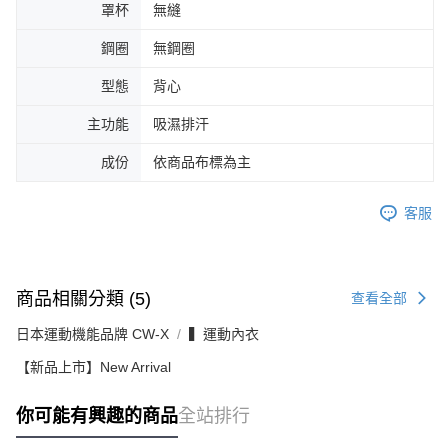
罩杯
無縫
鋼圈
無鋼圈
型態
背心
主功能
吸濕排汗
成份
依商品布標為主
客服
商品相關分類 (5)
查看全部
日本運動機能品牌 CW-X
▍運動內衣
【新品上市】New Arrival
你可能有興趣的商品
全站排行