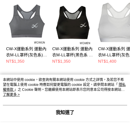
CW-X運動系列 運動內
CW-X運動系列 運動內
CW-X運動系列 
衣M-LL罩杯(灰色系)
衣M-LL罩杯(黑色系 )
衣M-LL罩杯(灰色
CB9020OC
CB9020BL
CB9030SG
NT$1,350
NT$1,350
NT$1,400
本網站中使用 cookie，欲查詢有關本網站使用 cookie 方式之詳情，及若您不希
熱門標籤
望在電腦上使用 cookie 時應如何變更電腦的 cookie 設定，請參閱本網站「
隱私
權條款
」之 Cookie 聲明。您繼續使用本網站即表示您同意本公司得按本網站使
用條款之 Cookie 聲明使用 cookie。
了解更多 >
我知道了