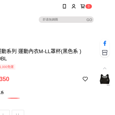
0
運動系列 運動內衣M-LL罩杯(黑色系 )
0BL
1,000免運
350
色系
L
LL