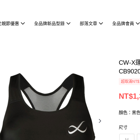
父親節優惠
全品牌新品型錄
部落文章
全品牌會員
CW-X
CB902
超取滿NT$
NT$1,
顏色：黑
尺寸
M