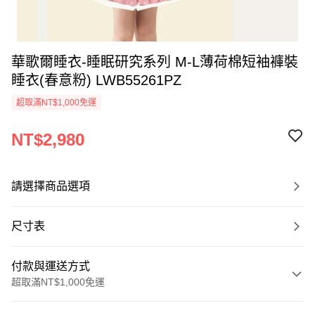
華歌爾睡衣-睡眠研究系列 M-L薄荷棉短袖褲裝
睡衣(春意粉) LWB55261PZ
超取滿NT$1,000免運
NT$2,980
請選擇商品選項
尺寸表
付款與運送方式
超取滿NT$1,000免運
付款方式