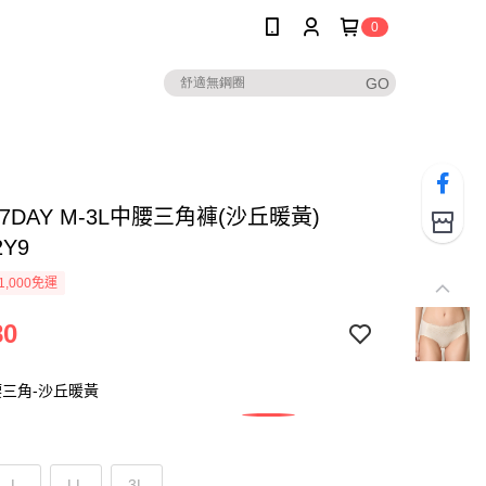
0
7DAY M-3L中腰三角褲(沙丘暖黃)
2Y9
1,000免運
80
三角-沙丘暖黃
L
LL
3L