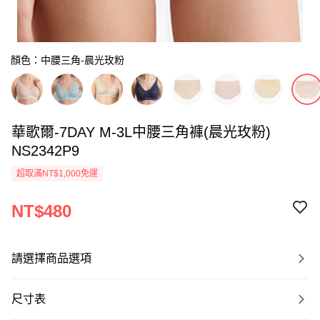
顏色：中腰三角-晨光玫粉
華歌爾-7DAY M-3L中腰三角褲(晨光玫粉)
NS2342P9
超取滿NT$1,000免運
NT$480
請選擇商品選項
尺寸表