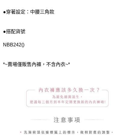
●穿著設定：中腰三角款
●搭配貨號
NBB242()
*~賣場僅販售內褲，不含內衣~*