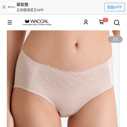
華歌爾
開啟APP
立刻使用官方APP
0
1
/
5