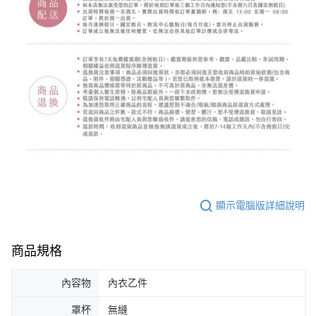
顯示電腦版詳細說明
商品規格
內容物
內衣乙件
罩杯
無縫