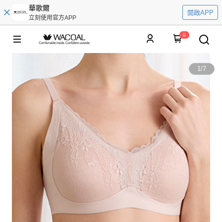
華歌爾
開啟APP
立刻使用官方APP
0
1
/
7