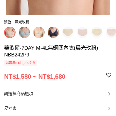
顏色：晨光玫粉
華歌爾-7DAY M-4L無鋼圈內衣(晨光玫粉)
NBB242P9
超取滿NT$1,000免運
NT$1,580 ~ NT$1,680
請選擇商品選項
尺寸表