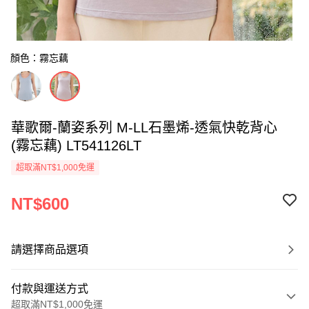
顏色：霧忘藕
華歌爾-蘭姿系列 M-LL石墨烯-透氣快乾背心
(霧忘藕) LT541126LT
超取滿NT$1,000免運
NT$600
請選擇商品選項
付款與運送方式
超取滿NT$1,000免運