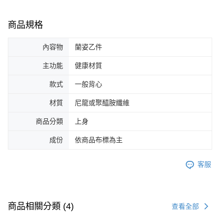
商品規格
內容物
蘭姿乙件
主功能
健康材質
款式
一般背心
材質
尼龍或聚醯胺纖維
商品分類
上身
成份
依商品布標為主
客服
商品相關分類 (4)
查看全部