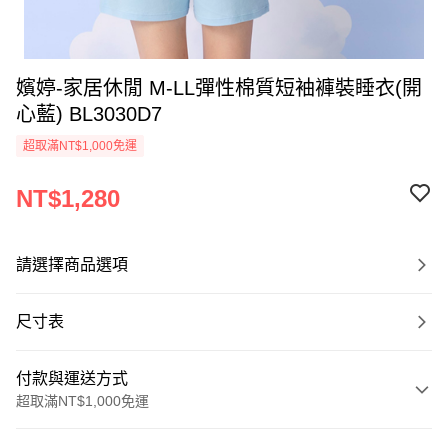
嬪婷-家居休閒 M-LL彈性棉質短袖褲裝睡衣(開
心藍) BL3030D7
超取滿NT$1,000免運
NT$1,280
請選擇商品選項
尺寸表
付款與運送方式
超取滿NT$1,000免運
付款方式