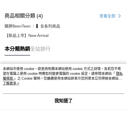
商品相關分類 (4)
查看全部
嬪婷BeenTeen
▍全系列商品
【新品上市】New Arrival
本分類熱銷
全站排行
本網站中使用 cookie，欲查詢有關本網站使用 cookie 方式之詳情，及若您不希
熱門標籤
望在電腦上使用 cookie 時應如何變更電腦的 cookie 設定，請參閱本網站「
隱私
權條款
」之 Cookie 聲明。您繼續使用本網站即表示您同意本公司得按本網站使
用條款之 Cookie 聲明使用 cookie。
了解更多 >
我知道了