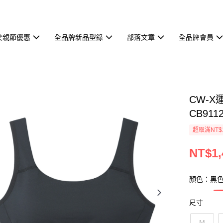
父親節優惠
全品牌新品型錄
部落文章
全品牌會員
CW-X
CB911
超取滿NT$
NT$1,
顏色：黑
尺寸
M