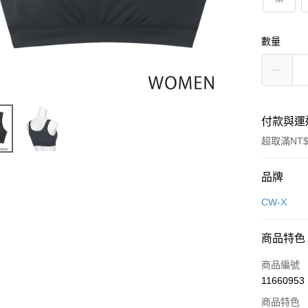
數量
付款與運
超取滿NT$
付款方式
品牌
信用卡一
CW-X
超商取貨
商品特色
LINE Pay
商品編號
街口支付
11660953
商品特色
ATM付款