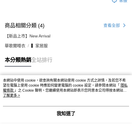
客服
商品相關分類 (4)
查看全部
【新品上市】New Arrival
華歌爾睡衣
▍家居服
本分類熱銷
全站排行
本網站中使用 cookie，欲查詢有關本網站使用 cookie 方式之詳情，及若您不希
熱門標籤
望在電腦上使用 cookie 時應如何變更電腦的 cookie 設定，請參閱本網站「
隱私
權條款
」之 Cookie 聲明。您繼續使用本網站即表示您同意本公司得按本網站使
用條款之 Cookie 聲明使用 cookie。
了解更多 >
我知道了