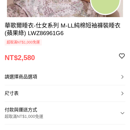
華歌爾睡衣-仕女系列 M-LL純棉短袖褲裝睡衣
(蘋果綠) LWZ86961G6
超取滿NT$1,000免運
NT$2,580
請選擇商品選項
尺寸表
付款與運送方式
超取滿NT$1,000免運
付款方式