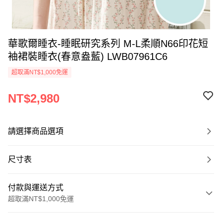
華歌爾睡衣-睡眠研究系列 M-L柔順N66印花短
袖裙裝睡衣(春意盎藍) LWB07961C6
超取滿NT$1,000免運
NT$2,980
請選擇商品選項
尺寸表
付款與運送方式
超取滿NT$1,000免運
付款方式