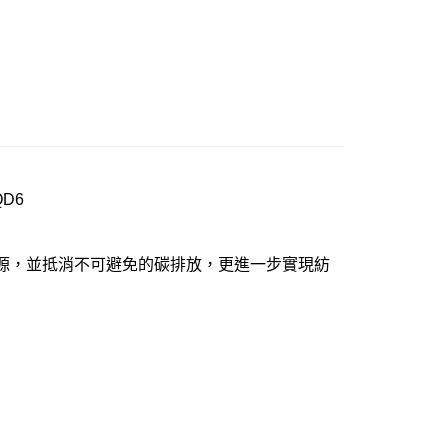
D6
能源，並抵消不可避免的碳排放，更進一步實現紡