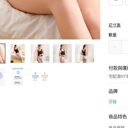
尺寸表
數量
付款與運
宅配滿NT$
付款方式
品牌
信用卡一
莎薇
商品特色
運送方式
商品編號