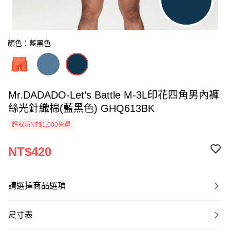
顏色：藍黑色
Mr.DADADO-Let’s Battle M-3L印花四角男內褲
絲光針織棉(藍黑色) GHQ613BK
超取滿NT$1,000免運
NT$420
請選擇商品選項
尺寸表