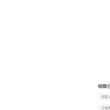
相關
印花 
少女