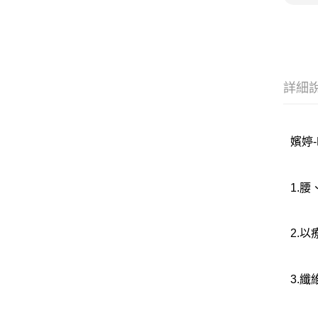
詳細
嬪婷-
1.
2.
3.