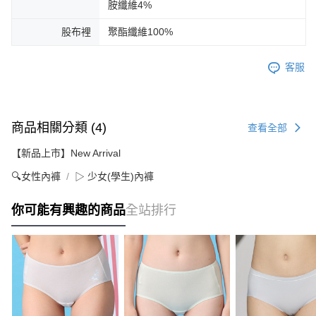
胺纖維4%
股布裡
聚酯纖維100%
客服
商品相關分類 (4)
查看全部
【新品上市】New Arrival
🔍女性內褲
▷ 少女(學生)內褲
你可能有興趣的商品
全站排行