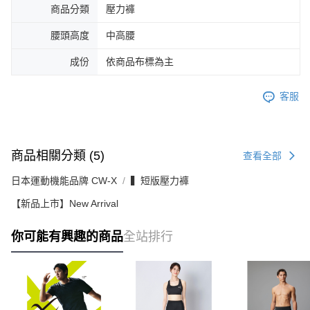
商品分類
壓力褲
腰頭高度
中高腰
成份
依商品布標為主
客服
商品相關分類 (5)
查看全部
日本運動機能品牌 CW-X
▍短版壓力褲
【新品上市】New Arrival
你可能有興趣的商品
全站排行