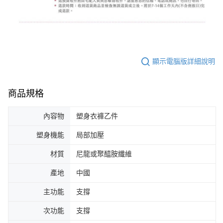
顯示電腦版詳細說明
商品規格
內容物
塑身衣褲乙件
塑身機能
局部加壓
材質
尼龍或聚醯胺纖維
產地
中國
主功能
支撐
次功能
支撐