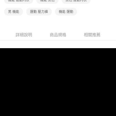
付款後7-11取貨
男 機能
運動 壓力褲
機能 運動
每筆NT$80，滿NT$1,000(含以上)免運費
宅配
每筆NT$80，滿NT$1,000(含以上)免運費
詳細說明
商品規格
相關推薦
離島
每筆NT$220
付款後門市自取
每筆NT$80，滿NT$1,000(含以上)免運費