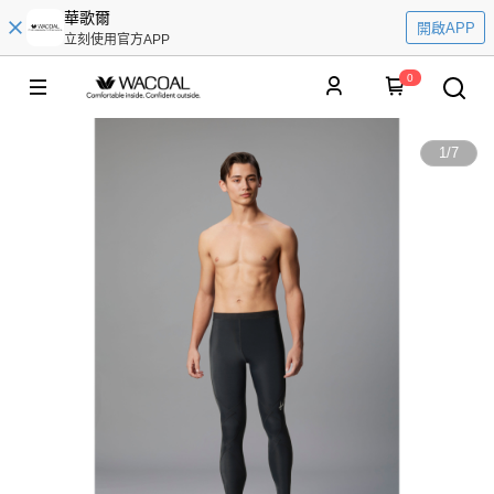
華歌爾
開啟APP
立刻使用官方APP
0
1
/
7