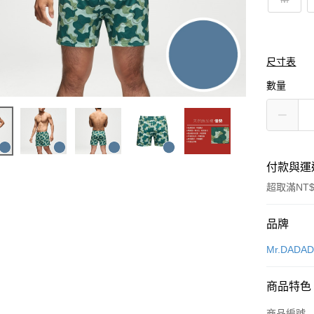
尺寸表
數量
付款與運
超取滿NT$
付款方式
品牌
信用卡一
Mr.DADA
超商取貨
商品特色
LINE Pay
商品編號