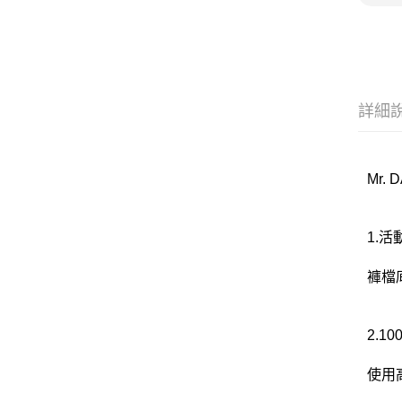
詳細
Mr.
1.
褲檔
2.1
使用