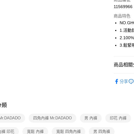
街口支付
11569966
商品特色
ATM付款
NO.GH
1.活
運送方式
2.10
3.鬆
全家取貨
每筆NT$8
商品相關分
付款後全
每筆NT$8
【新品上市】N
分享
7-11取貨
🔍男士內
每筆NT$8
Mr.DADA
付款後7-1
分類
Mr.DADA
每筆NT$8
【好評不斷】
Mr.DADADO
四角內褲 Mr.DADADO
男 內褲
印花 內褲
1088
宅配
內褲 印花
寬鬆 內褲
寬鬆 四角內褲
男 四角褲
每筆NT$8