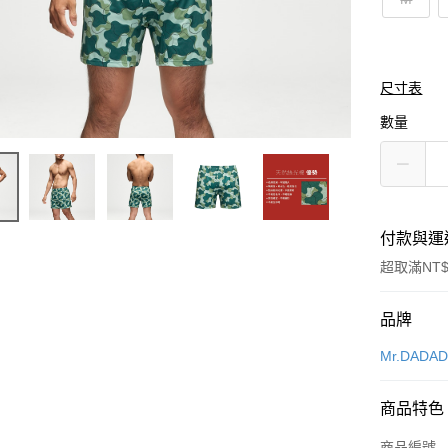
尺寸表
數量
付款與運
超取滿NT$
付款方式
品牌
信用卡一
Mr.DADA
超商取貨
商品特色
LINE Pay
商品編號