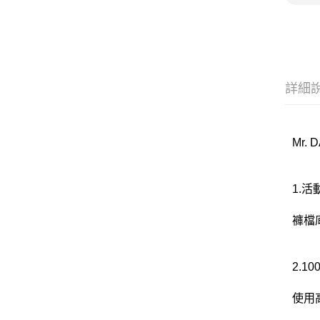
詳細
Mr.
1.
褲檔
2.1
使用