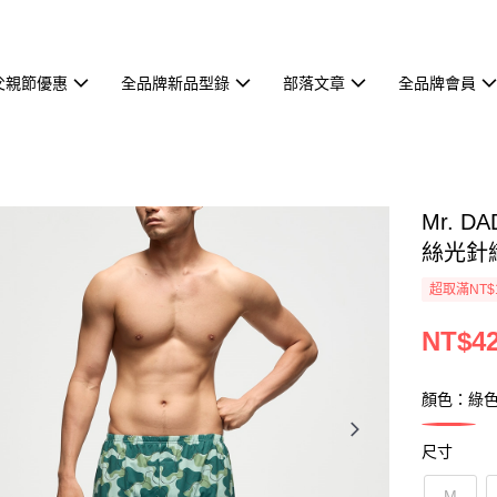
父親節優惠
全品牌新品型錄
部落文章
全品牌會員
Mr. 
絲光針織
超取滿NT$
NT$4
顏色：綠
尺寸
M