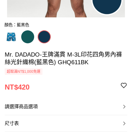
顏色：藍黑色
Mr. DADADO-王牌滿貫 M-3L印花四角男內褲
絲光針織棉(藍黑色) GHQ611BK
超取滿NT$1,000免運
NT$420
請選擇商品選項
尺寸表