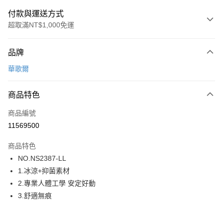
付款與運送方式
超取滿NT$1,000免運
付款方式
品牌
信用卡一次付款
華歌爾
超商取貨付款
商品特色
LINE Pay
商品編號
街口支付
11569500
ATM付款
商品特色
運送方式
NO.NS2387-LL
1.冰涼+抑菌素材
全家取貨付款
2.專業人體工學 安定好動
每筆NT$80，滿NT$1,000(含以上)免運費
3.舒適無痕
付款後全家取貨
每筆NT$80，滿NT$1,000(含以上)免運費