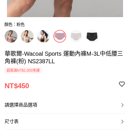
顏色：粉色
華歌爾-Wacoal Sports 運動內褲M-3L中低腰三
角褲(粉) NS2387LL
超取滿NT$1,000免運
NT$450
請選擇商品選項
尺寸表