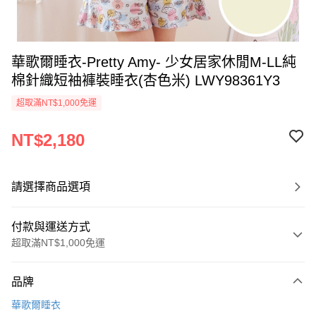
華歌爾睡衣-Pretty Amy- 少女居家休閒M-LL純
棉針織短袖褲裝睡衣(杏色米) LWY98361Y3
超取滿NT$1,000免運
NT$2,180
請選擇商品選項
付款與運送方式
超取滿NT$1,000免運
付款方式
品牌
信用卡一次付款
華歌爾睡衣