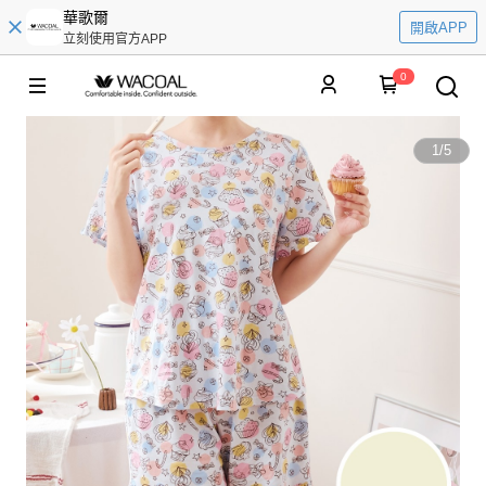
華歌爾
開啟APP
立刻使用官方APP
0
1
/
5