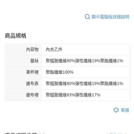
顯示電腦版詳細說明
商品規格
內容物
內衣乙件
蕾絲
聚醯胺纖維80%彈性纖維19%聚酯纖維1%
罩杯裡
聚酯纖維100%
邊布表
聚醯胺纖維80%彈性纖維19%聚酯纖維1%
邊布裡
聚醯胺纖維83%彈性纖維17%
客服