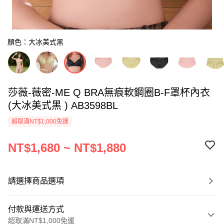
顏色：大冰美式黑
莎薇-薇密-ME Q BRA無痕軟鋼圈B-F罩杯內衣
(大冰美式黑 ) AB3598BL
超取滿NT$1,000免運
NT$1,680 ~ NT$1,880
請選擇商品選項
付款與運送方式
超取滿NT$1,000免運