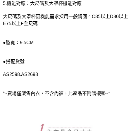
5.機能對應：大尺碼及大罩杯機能對應
大尺碼及大罩杯因機能需求採用一般鋼圈。C85以上D80以上
E75以上F全尺碼
●脇寬：9.5CM
●搭配貨號
AS2598.AS2698
*~賣場僅販售內衣，不含內褲，此產品不附贈襯墊~*