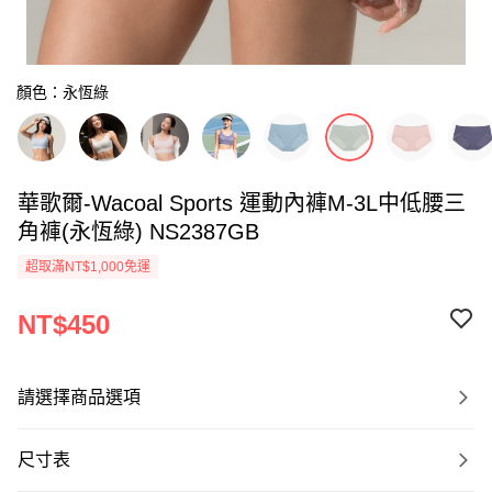
顏色：永恆綠
華歌爾-Wacoal Sports 運動內褲M-3L中低腰三
角褲(永恆綠) NS2387GB
超取滿NT$1,000免運
NT$450
請選擇商品選項
尺寸表