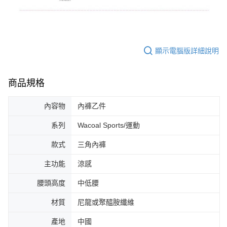
顯示電腦版詳細說明
商品規格
內容物
內褲乙件
系列
Wacoal Sports/運動
款式
三角內褲
主功能
涼感
腰頭高度
中低腰
材質
尼龍或聚醯胺纖維
產地
中國