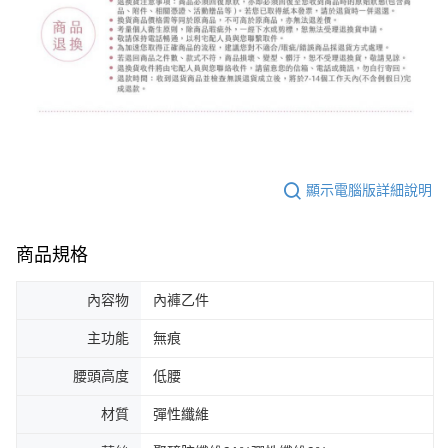
顯示電腦版詳細說明
商品規格
內容物
內褲乙件
主功能
無痕
腰頭高度
低腰
材質
彈性纖維