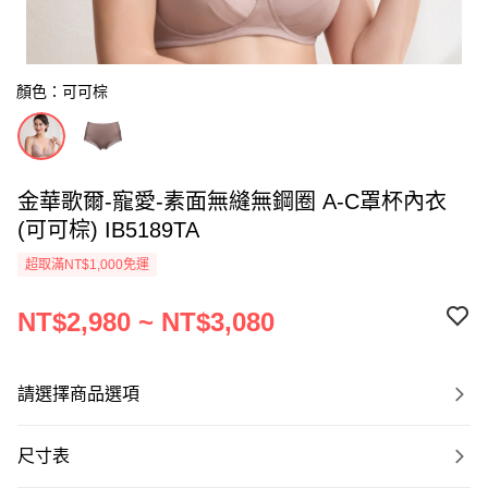
顏色：可可棕
金華歌爾-寵愛-素面無縫無鋼圈 A-C罩杯內衣
(可可棕) IB5189TA
超取滿NT$1,000免運
NT$2,980 ~ NT$3,080
請選擇商品選項
尺寸表