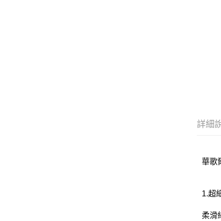
詳細
華歌爾
1.
柔滑