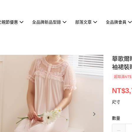
父親節優惠
全品牌新品型錄
部落文章
全品牌會員
華歌爾
袖裙裝睡
超取滿NT$
NT$3,
尺寸
數量