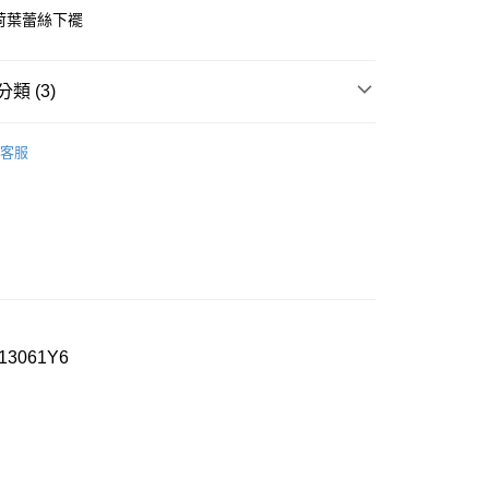
0，滿NT$1,000(含以上)免運費
漫荷葉蕾絲下襬
家取貨
0，滿NT$1,000(含以上)免運費
類 (3)
付款
ew Arrival
客服
0，滿NT$1,000(含以上)免運費
衣
▍性感奢華
1取貨
SALE🔥🔥🔥
【質感睡眠升級】 睡衣↘下殺8折
0，滿NT$1,000(含以上)免運費
0，滿NT$1,000(含以上)免運費
061Y6
20
市自取
0，滿NT$1,000(含以上)免運費